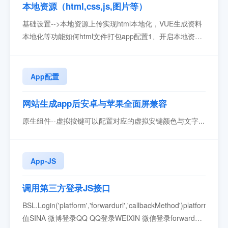
本地资源（html,css,js,图片等）
基础设置-->本地资源上传实现html本地化，VUE生成资料
本地化等功能如何html文件打包app配置1、开启本地资源
替换2、上传本地资源包，资源包必须是zip包为什么要拦
截实现此功能为了实现更丰富的功能与更好的优化，实现
制作包过程可能比直接上传会麻烦些。网址拦截读取本地
App配置
资源，可以实现原生（配置不同页面原生栏，J...
网站生成app后安卓与苹果全面屏兼容
原生组件--虚拟按键可以配置对应的虚拟安键颜色与文字...
App-JS
调用第三方登录JS接口
BSL.Login('platform','forwardurl','callbackMethod')platform
值SINA 微博登录QQ QQ登录WEIXIN 微信登录forwardurl