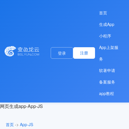
首页
生成App
小程序
App上架服
注册
登录
务
软著申请
备案服务
app教程
网页生成app-App-JS
首页
->
App-JS