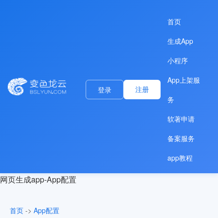
首页
生成App
小程序
App上架服
注册
登录
务
软著申请
备案服务
app教程
网页生成app-App配置
首页
->
App配置