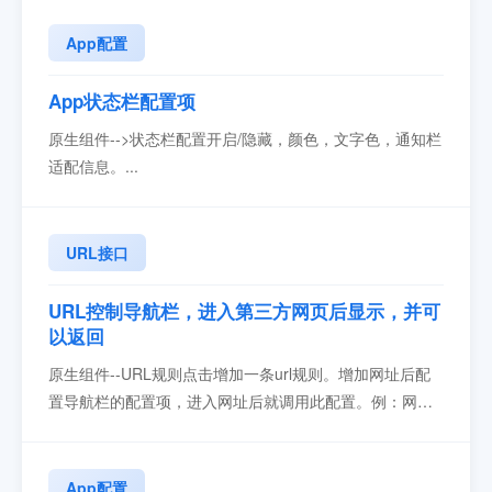
写信息之后点击创建应用打开增加页面创建应用后就会得
到APPKEY安卓查看如图：苹果如图...
App配置
App状态栏配置项
原生组件-->状态栏配置开启/隐藏，颜色，文字色，通知栏
适配信息。...
URL接口
URL控制导航栏，进入第三方网页后显示，并可
以返回
原生组件--URL规则点击增加一条url规则。增加网址后配
置导航栏的配置项，进入网址后就调用此配置。例：网站
上有支付，想在支付网页增加一个返回按键。网址输入：
http://.*.alipay.com/.*导航栏状态改为显示。导航栏配置开
启导航栏功能，默认状态设置为隐藏，左键可以设置为网
App配置