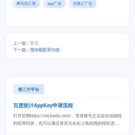
腾讯优汇量
app广告
优量汇广告
上一篇：
暂无
下一篇：
预加载配置功能
第三方平台
百度统计AppKey申请流程
打开官网https://mtj.baidu.com/，登录账号之后会自动跳转
到应用列表，也可以通过首页点击右上角的我的报告进
入。点击右侧的蓝色加号新建一个应用，按照个人需求填