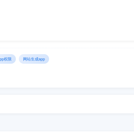
app权限
网站生成app