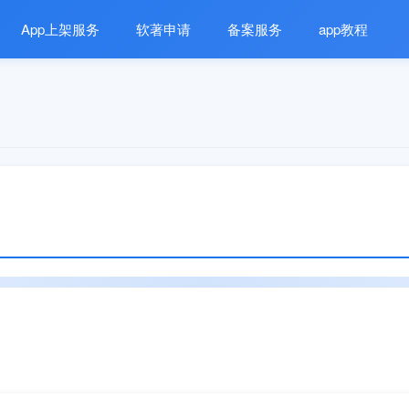
App上架服务
软著申请
备案服务
app教程